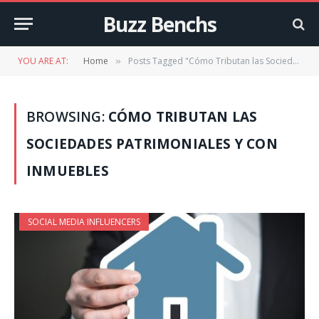
Buzz Benchs
YOU ARE AT:
Home
Posts Tagged "Cómo Tributan las Sociedades Patrimoniales y con Inmuebles"
»
BROWSING:
CÓMO TRIBUTAN LAS
SOCIEDADES PATRIMONIALES Y CON
INMUEBLES
SOCIAL MEDIA INFLUENCERS