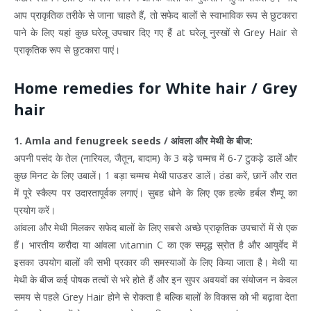
आप प्राकृतिक तरीके से जाना चाहते हैं, तो सफेद बालों से स्वाभाविक रूप से छुटकारा
पाने के लिए यहां कुछ घरेलू उपचार दिए गए हैं at घरेलू नुस्खों से Grey Hair से
प्राकृतिक रूप से छुटकारा पाएं।
Home remedies for White hair / Grey
hair
1. Amla and fenugreek seeds / आंवला और मेथी के बीज:
अपनी पसंद के तेल (नारियल, जैतून, बादाम) के 3 बड़े चम्मच में 6-7 टुकड़े डालें और
कुछ मिनट के लिए उबालें। 1 बड़ा चम्मच मेथी पाउडर डालें। ठंडा करें, छानें और रात
में पूरे स्कैल्प पर उदारतापूर्वक लगाएं। सुबह धोने के लिए एक हल्के हर्बल शैम्पू का
प्रयोग करें।
आंवला और मेथी मिलकर सफेद बालों के लिए सबसे अच्छे प्राकृतिक उपचारों में से एक
हैं। भारतीय करौदा या आंवला vitamin C का एक समृद्ध स्रोत है और आयुर्वेद में
इसका उपयोग बालों की सभी प्रकार की समस्याओं के लिए किया जाता है। मेथी या
मेथी के बीज कई पोषक तत्वों से भरे होते हैं और इन सुपर अवयवों का संयोजन न केवल
समय से पहले Grey Hair होने से रोकता है बल्कि बालों के विकास को भी बढ़ावा देता