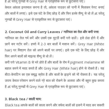
है at घरेलू नुस्खों से Grey Hair से प्राकृतिक रूप से छुटकारा पाएं।
केवल आंवला इस्तमाल करना है तो, आंवला पाउडर को पानी में मिलाकर पेस्ट बनाएं
और बालों में लगाएं। इसे एक घंटे के लिए छोड़ दें और फिर हल्के शैम्पू से धो लें at घरेलू
नुस्खों से Grey Hair से प्राकृतिक रूप से छुटकारा पाएं।
2. Coconut Oil and Curry Leaves / नारियल का तेल और करी पत्ता:
नारियल का तेल गर्म करें और उसमें एक मुट्ठी करी पत्ते डालें। इसे ठंडा होने दें और
छानें कर स्टोर करें। हफ्ते में 2-3 बार बालों में मसाज करें। Grey Hair (White
hair) पर मिश्रण तेल को अपने बालों पर लगाएं। इसे एक घंटे के लिए छोड़ दें और
फिर अपने बालों को माइल्ड शैम्पू से धो लें।
करी पत्ते Vitamin B से भरे होते हैं और बालों के रोम में pigment melamine को
बहाल करने में मदद करते हैं और Grey Hair (White hair) होने से रोकते हैं। यह
बीटा-केराटिन का एक समृद्ध स्रोत है और बालों के झड़ने को भी रोकता है। यह घरेलू
उपाय केवल परेशान करने वाले ग्रे बाल को रोकने के अलावा और भी बहुत कुछ करता
है at घरेलू नुस्खों से Grey Hair से प्राकृतिक रूप से छुटकारा पाएं।
3. Black tea / काली चाय:
Black tea आपके बालों को काला करने और सफेद बालों को ढकने में मदद कर सकती