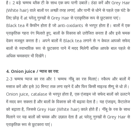
है। 2 बड़े चम्मच ब्लैक टी के साथ एक कप पानी उबालें। ठंडा करें और Grey Hair
(White hair) वाले बालों पर अच्छी तरह लगाएं. और पानी से धोने से पहले एक घंटे के
लिए छोड़ दें at घरेलू नुस्खों से Grey Hair से प्राकृतिक रूप से छुटकारा पाएं।
Black tea में कैफीन होता है जो anti-oxidants से भरपूर होता है। बालों में एक
प्राकृतिक गहरा रंग मिलाते हुए, बालों के विकास को उत्तेजित करता है और इसे चमक
देकर मजबूत करता है। अपने बालों में Black tea लगाने से न केवल आपको सफेद
बालों से स्वाभाविक रूप से छुटकारा पाने में मदद मिलेगी बल्कि आपके बाल पहले से
अधिक चमकदार भी दिखेंगे।
4. Onion juice / प्याज का रस:
2-3 चम्मच प्याज का रस और 1 चम्मच नींबू का रस मिलाएं। स्कैल्प और बालों में
मसाज करें और इसे 30 मिनट तक लगा रहने दें और फिर किसी माइल्ड शैम्पू से धो लें।
Onion juice, catalase से भरपूर होता है, एक एंजाइम जो सफेद बालों को उलटने
में मदद कर सकता है और बालों के विकास को भी बढ़ावा देता है। यह एंजाइम, कैटालेज
को बढ़ाता है, जिससे Grey Hair (White hair) काले होते हैं। नींबू के रस के साथ
मिलाने पर यह बालों को चमक और उछाल देता है at घरेलू नुस्खों से Grey Hair से
प्राकृतिक रूप से छुटकारा पाएं।