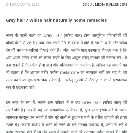
ON
JANUARY 10, 2025
SOCIAL MEDIA INFLUENCERS
Grey hair / White hair naturally home remedies
समय से पहले बालों का Grey Hair (सफेद बाल) होना आधुनिक जीवनशैली की
बीमारियों में से एक है। जब आप अपने 20 के दशक में होते हैं तब भी चांदी और सफेद
रंग की भयानक धारियाँ दिखाई देती हैं। और, आपके पास एकमात्र विकल्प बचा है कि
आप अपने सफेद बालों को काला करने के लिए अचूक घरेलू उपचार की तलाश करें। वे
कह सकते हैं कि सफ़ेद होना ज्ञान और परिपक्वता का प्रतीक है, लेकिन यह आपको यह
भी बताता है कि आपका शरीर पर्याप्त melamine का उत्पादन नहीं कर रहा है, जो
उम्र बढ़ने का एक प्रारंभिक संकेत हैat घरेलू नुस्खों से Grey Hair से प्राकृतिक
रूप से छुटकारा पाएं।
हम उम्र के रूप में, सबसे आम संकेतों में से एक Grey Hair (सफेद बाल) की
उपस्थिति है। जबकि यह एक प्राकृतिक प्रक्रिया है, कुछ लोग इसके बारे में आत्म-
जागरूक महसूस कर सकते हैं और भूरे बालों से छुटकारा पाने के तरीके खोजने की इच्छा
रखते हैं। जबकि बाजार में बालों को रंगने के कई उत्पाद उपलब्ध हैं, उनमें से कई में
कठोर रसायन होते हैं जो लंबे समय में आपके बालों को नुकसान पहुंचा सकते हैं। यदि